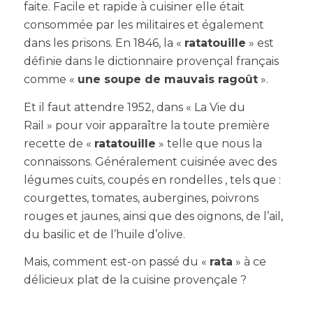
faite. Facile et rapide à cuisiner elle était
consommée par les militaires et également
dans les prisons. En 1846, la «
ratatouille
» est
définie dans le dictionnaire provençal français
comme «
une soupe de mauvais ragoût
».
Et il faut attendre 1952, dans « La Vie du
Rail » pour voir apparaître la toute première
recette de «
ratatouille
» telle que nous la
connaissons. Généralement cuisinée avec des
légumes cuits, coupés en rondelles , tels que :
courgettes, tomates, aubergines, poivrons
rouges et jaunes, ainsi que des oignons, de l’ail,
du basilic et de l’huile d’olive.
Mais, comment est-on passé du «
rata
» à ce
délicieux plat de la cuisine provençale ?