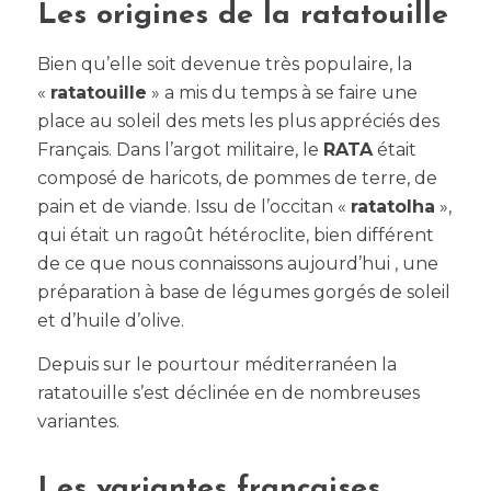
Les origines de la ratatouille
Bien qu’elle soit devenue très populaire, la
«
ratatouille
» a mis du temps à se faire une
place au soleil des mets les plus appréciés des
Français. Dans l’argot militaire, le
RATA
était
composé de haricots, de pommes de terre, de
pain et de viande. Issu de l’occitan «
ratatolha
»,
qui était un ragoût hétéroclite, bien différent
de ce que nous connaissons aujourd’hui , une
préparation à base de légumes gorgés de soleil
et d’huile d’olive.
Depuis sur le pourtour méditerranéen la
ratatouille s’est déclinée en de nombreuses
variantes.
Les variantes françaises