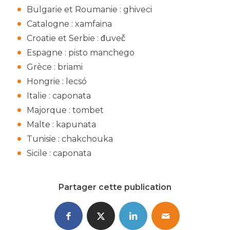
Bulgarie et Roumanie : ghiveci
Catalogne : xamfaina
Croatie et Serbie : đuveč
Espagne : pisto manchego
Grèce : briami
Hongrie : lecsó
Italie : caponata
Majorque : tombet
Malte : kapunata
Tunisie : chakchouka
Sicile : caponata
Partager cette publication