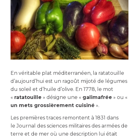
En véritable plat méditerranéen, la ratatouille
d’aujourd’hui est un ragoût mijoté de légumes
du soleil et d’huile d’olive. En 1778, le mot
«
ratatouille
» désigne une «
galimafrée
» ou «
un mets grossièrement cuisiné
».
Les premières traces remontent à 1831 dans
le Journal des sciences militaires des armées de
terre et de mer où une description lui était