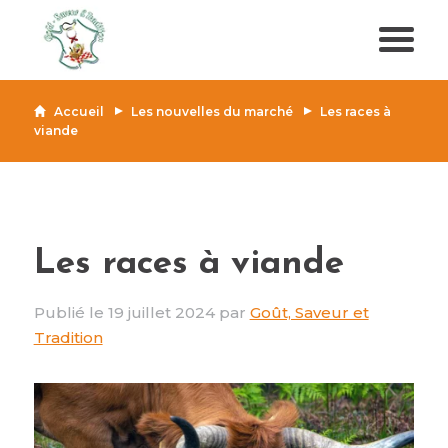
Accueil
Les nouvelles du marché
Les races à
viande
Les races à viande
Publié le 19 juillet 2024 par
Goût, Saveur et
Tradition