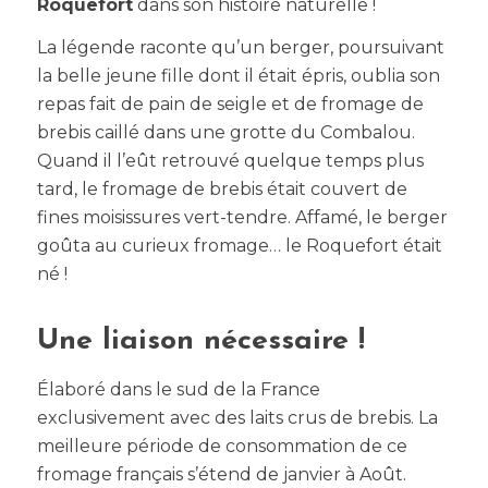
Roquefort
dans son histoire naturelle !
La légende raconte qu’un berger, poursuivant
la belle jeune fille dont il était épris, oublia son
repas fait de pain de seigle et de fromage de
brebis caillé dans une grotte du Combalou.
Quand il l’eût retrouvé quelque temps plus
tard, le fromage de brebis était couvert de
fines moisissures vert-tendre. Affamé, le berger
goûta au curieux fromage… le Roquefort était
né !
Une liaison nécessaire !
Élaboré dans le sud de la France
exclusivement avec des laits crus de brebis. La
meilleure période de consommation de ce
fromage français s’étend de janvier à Août.