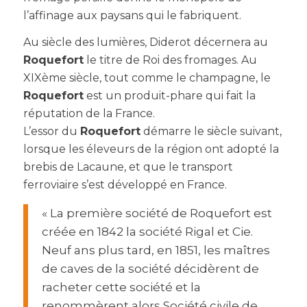
l’affinage aux paysans qui le fabriquent.
Au siècle des lumières, Diderot décernera au
Roquefort
le titre de Roi des fromages. Au
XIXème siècle, tout comme le champagne, le
Roquefort
est un produit-phare qui fait la
réputation de la France.
L’essor du
Roquefort
démarre le siècle suivant,
lorsque les éleveurs de la région ont adopté la
brebis de Lacaune, et que le transport
ferroviaire s’est développé en France.
« La première société de Roquefort est
créée en 1842 la société Rigal et Cie.
Neuf ans plus tard, en 1851, les maîtres
de caves de la société décidèrent de
racheter cette société et la
renommèrent alors Société civile de