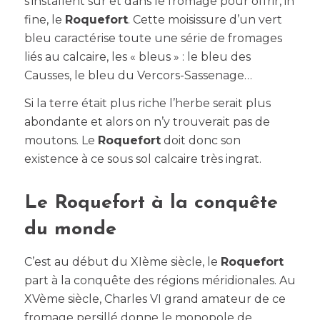
s’installent sur et dans le fromage pour offrir, in
fine, le
Roquefort
. Cette moisissure d’un vert
bleu caractérise toute une série de fromages
liés au calcaire, les « bleus » : le bleu des
Causses, le bleu du Vercors-Sassenage…
Si la terre était plus riche l’herbe serait plus
abondante et alors on n’y trouverait pas de
moutons. Le
Roquefort
doit donc son
existence à ce sous sol calcaire très ingrat.
Le Roquefort à la conquête
du monde
C’est au début du XIème siècle, le
Roquefort
part à la conquête des régions méridionales. Au
XVème siècle, Charles VI grand amateur de ce
fromage persillé donne le monopole de